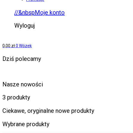
//&nbspMoje konto
Wyloguj
0,00
zł
0
Wózek
Dziś polecamy
Nasze nowości
3 produkty
Ciekawe, oryginalne nowe produkty
Wybrane produkty