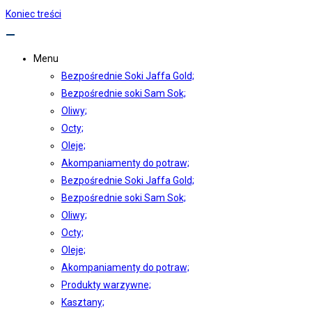
Koniec treści
Menu
Bezpośrednie Soki Jaffa Gold;
Bezpośrednie soki Sam Sok;
Oliwy;
Octy;
Oleje;
Akompaniamenty do potraw;
Bezpośrednie Soki Jaffa Gold;
Bezpośrednie soki Sam Sok;
Oliwy;
Octy;
Oleje;
Akompaniamenty do potraw;
Produkty warzywne;
Kasztany;