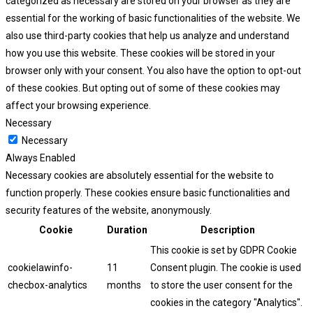
categorized as necessary are stored on your browser as they are
essential for the working of basic functionalities of the website. We
also use third-party cookies that help us analyze and understand
how you use this website. These cookies will be stored in your
browser only with your consent. You also have the option to opt-out
of these cookies. But opting out of some of these cookies may
affect your browsing experience.
Necessary
Necessary
Always Enabled
Necessary cookies are absolutely essential for the website to
function properly. These cookies ensure basic functionalities and
security features of the website, anonymously.
Cookie
Duration
Description
This cookie is set by GDPR Cookie
cookielawinfo-
11
Consent plugin. The cookie is used
checbox-analytics
months
to store the user consent for the
cookies in the category "Analytics".