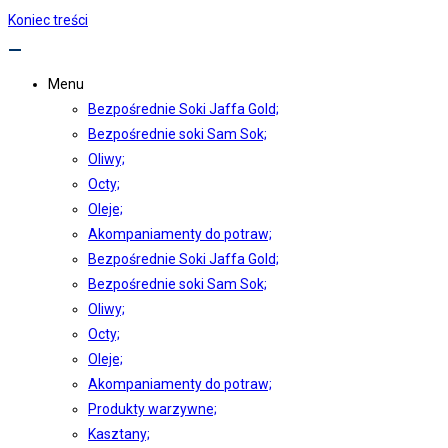
Koniec treści
Menu
Bezpośrednie Soki Jaffa Gold;
Bezpośrednie soki Sam Sok;
Oliwy;
Octy;
Oleje;
Akompaniamenty do potraw;
Bezpośrednie Soki Jaffa Gold;
Bezpośrednie soki Sam Sok;
Oliwy;
Octy;
Oleje;
Akompaniamenty do potraw;
Produkty warzywne;
Kasztany;