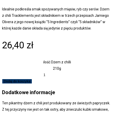
Idealnie podkreśla smak spożywanych mięsiw, ryb czy serów. Dżem
z chili Tracklements jest składnikiem w trzech przepisach Jamiego
Olivera z jego nowej książki “5 Ingredients” czyli “5 składników” w
której każde danie składa się jedynie z pięciu produktów.
26,40
zł
ilość Dżem z chilli
210g
Dodaj do koszyka
Dodatkowe informacje
Ten pikantny dżem z chili jest produkowany ze świeżych papryczek.
Z tej przyczyny nie jest on tak ostry, aby znieczulic kubki smakowe,